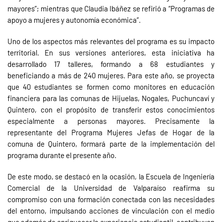
mayores”; mientras que Claudia Ibáñez se refirió a “Programas de
apoyo a mujeres y autonomía económica”.
Uno de los aspectos más relevantes del programa es su impacto
territorial. En sus versiones anteriores, esta iniciativa ha
desarrollado 17 talleres, formando a 68 estudiantes y
beneficiando a más de 240 mujeres. Para este año, se proyecta
que 40 estudiantes se formen como monitores en educación
financiera para las comunas de Hijuelas, Nogales, Puchuncaví y
Quintero, con el propósito de transferir estos conocimientos
especialmente a personas mayores. Precisamente la
representante del Programa Mujeres Jefas de Hogar de la
comuna de Quintero, formará parte de la implementación del
programa durante el presente año.
De este modo, se destacó en la ocasión, la Escuela de Ingeniería
Comercial de la Universidad de Valparaíso reafirma su
compromiso con una formación conectada con las necesidades
del entorno, impulsando acciones de vinculación con el medio
que además de enriquecer la experiencia estudiantil, contribuyen