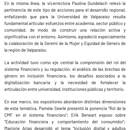
En la misma línea, la vicerrectora Paulina Gundelach relevó la
pertinencia de este tipo de acciones para el desarrollo regional,
enfatizando que para la Universidad de Valparaíso resulta
fundamental articular esfuerzos entre academia, sector público y
comunidad, de modo de construir una relación activa y
significativa con el entorno. Asimismo, agradeció especialmente
la colaboración de la Seremi de la Mujer y Equidad de Género de
la región de Valparaíso.
La actividad tuvo como eje central la comprensión del rol del
sistema financiero y su regulación, el análisis de las brechas de
género en inclusión financiera, los desafíos asociados a la
digitalización bancaria y la necesidad de fortalecer la
articulación entre universidad, instituciones públicas y territorio.
En ese marco, los expositores abordaron distintas dimensiones
de esta temática. Pamela Searle presentó la ponencia “Rol de la
CMF en el sistema financiero”; Erik Berwart expuso sobre
“Educación financiera y comportamiento del consumidor”;
Marjorie Arias desarrolló el tema “Inclusión digital y adultos