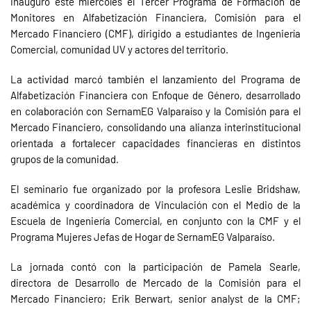
inauguró este miércoles el Tercer Programa de Formación de
Monitores en Alfabetización Financiera, Comisión para el
Mercado Financiero (CMF), dirigido a estudiantes de Ingeniería
Comercial, comunidad UV y actores del territorio.
La actividad marcó también el lanzamiento del Programa de
Alfabetización Financiera con Enfoque de Género, desarrollado
en colaboración con SernamEG Valparaíso y la Comisión para el
Mercado Financiero, consolidando una alianza interinstitucional
orientada a fortalecer capacidades financieras en distintos
grupos de la comunidad.
El seminario fue organizado por la profesora Leslie Bridshaw,
académica y coordinadora de Vinculación con el Medio de la
Escuela de Ingeniería Comercial, en conjunto con la CMF y el
Programa Mujeres Jefas de Hogar de SernamEG Valparaíso.
La jornada contó con la participación de Pamela Searle,
directora de Desarrollo de Mercado de la Comisión para el
Mercado Financiero; Erik Berwart, senior analyst de la CMF;