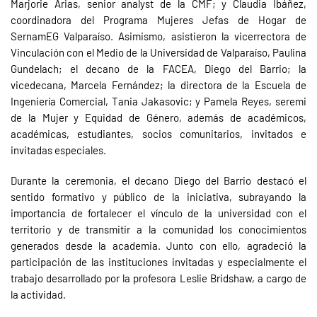
Marjorie Arias, senior analyst de la CMF; y Claudia Ibáñez,
coordinadora del Programa Mujeres Jefas de Hogar de
SernamEG Valparaíso. Asimismo, asistieron la vicerrectora de
Vinculación con el Medio de la Universidad de Valparaíso, Paulina
Gundelach; el decano de la FACEA, Diego del Barrio; la
vicedecana, Marcela Fernández; la directora de la Escuela de
Ingeniería Comercial, Tania Jakasovic; y Pamela Reyes, seremi
de la Mujer y Equidad de Género, además de académicos,
académicas, estudiantes, socios comunitarios, invitados e
invitadas especiales.
Durante la ceremonia, el decano Diego del Barrio destacó el
sentido formativo y público de la iniciativa, subrayando la
importancia de fortalecer el vínculo de la universidad con el
territorio y de transmitir a la comunidad los conocimientos
generados desde la academia. Junto con ello, agradeció la
participación de las instituciones invitadas y especialmente el
trabajo desarrollado por la profesora Leslie Bridshaw, a cargo de
la actividad.