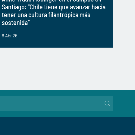
Santiago: “Chile tiene que avanzar hacia
tener una cultura filantrópica más
sostenida”
8 Abr 26