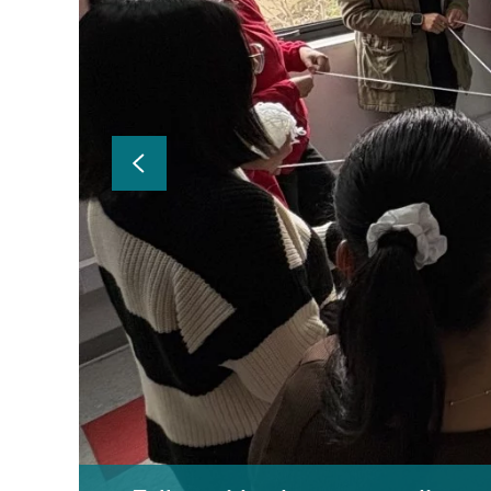
torios