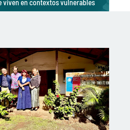
e viven en contextos vulnerables