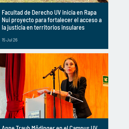
Facultad de Derecho UV inicia en Rapa
Nui proyecto para fortalecer el acceso a
la justicia en territorios insulares
15 Jul 26
Anne Traub Mödinger en el Campus UV