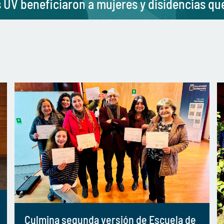
s UV beneficiaron a mujeres y disidencias qu
Culmina segunda versión de Escuela de