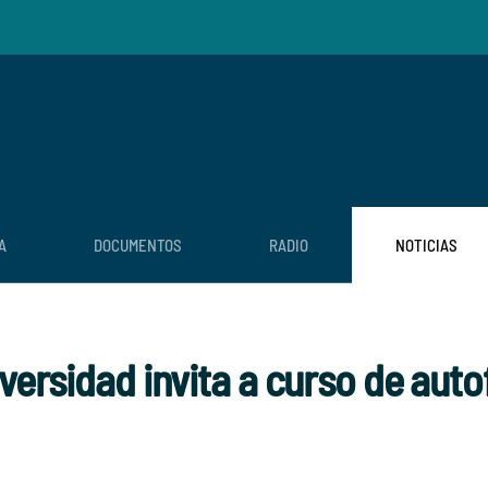
A
DOCUMENTOS
RADIO
NOTICIAS
iversidad invita a curso de au