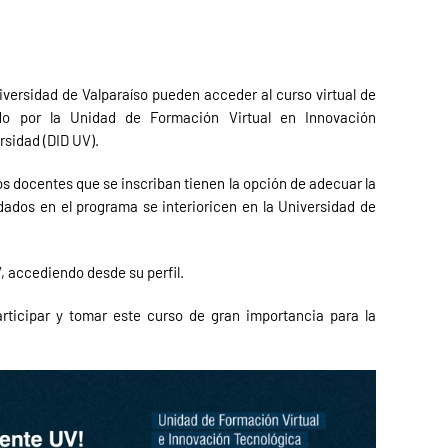
niversidad de Valparaíso pueden acceder al curso virtual de
ido por la Unidad de Formación Virtual en Innovación
rsidad (DID UV).
os docentes que se inscriban tienen la opción de adecuar la
dados en el programa se interioricen en la Universidad de
, accediendo desde su perfil.
rticipar y tomar este curso de gran importancia para la